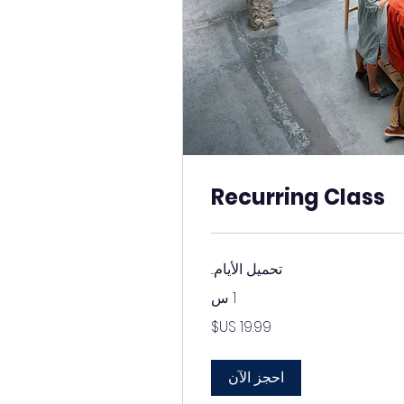
Recurring Class
تحميل الأيام...
1 س
احجز الآن